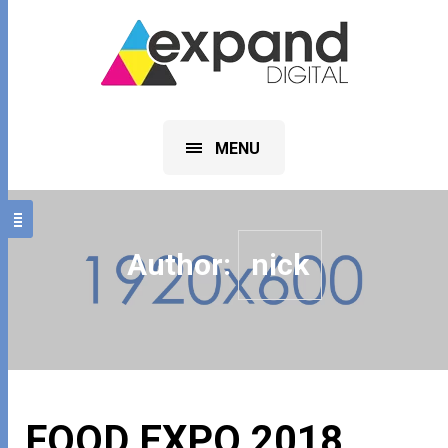
MENU
Author:
nick
FOOD EXPO 2018