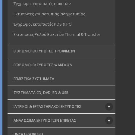
Έγχρωμοι εκτυπωτές ετικετών
Εκτυπωτές χρυσοτυπίας, ασημοτυπίας
Έγχρωμοι εκτυπωτές POS & POI
Εκτυπωτές Ρολού Ετικετών Thermal & Transfer
ΈΓΧΡΩΜΟΙ ΕΚΤΥΠΩΤΈΣ ΤΡΟΦΊΜΩΝ
ΈΓΧΡΩΜΟΙ ΕΚΤΥΠΩΤΈΣ ΦΑΚΈΛΩΝ
ΓΕΜΙΣΤΙΚΆ ΣΥΣΤΉΜΑΤΑ
ΣΥΣΤΉΜΑΤΑ CD, DVD, BD & USB
ΙΑΤΡΙΚΟΊ & ΕΡΓΑΣΤΗΡΙΑΚΟΊ ΕΚΤΥΠΩΤΈΣ
ΑΝΑΛΏΣΙΜΑ ΕΚΤΥΠΩΤΏΝ ΕΤΙΚΈΤΑΣ
UNCATEGORIZED