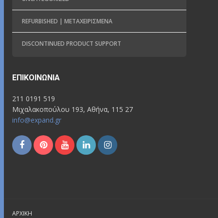
REFURBISHED | ΜΕΤΑΧΕΙΡΙΣΜΈΝΑ
DISCONTINUED PRODUCT SUPPORT
ΕΠΙΚΟΙΝΩΝΊΑ
211 0191 519
Μιχαλακοπούλου 193, Αθήνα, 115 27
info@expand.gr
ΑΡΧΙΚΉ