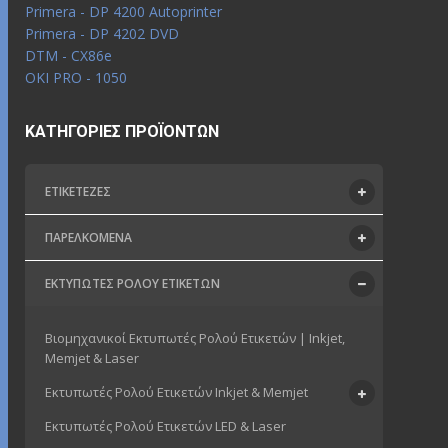
Primera - DP 4200 Autoprinter
Primera - DP 4202 DVD
DTM - CX86e
OKI PRO - 1050
ΚΑΤΗΓΟΡΊΕΣ ΠΡΟΪΌΝΤΩΝ
ΕΤΙΚΕΤΈΖΕΣ
ΠΑΡΕΛΚΌΜΕΝΑ
ΕΚΤΥΠΩΤΈΣ ΡΟΛΟΎ ΕΤΙΚΕΤΏΝ
Βιομηχανικοί Εκτυπωτές Ρολού Ετικετών | Inkjet,
Memjet & Laser
Εκτυπωτές Ρολού Ετικετών Inkjet & Memjet
Εκτυπωτές Ρολού Ετικετών LED & Laser