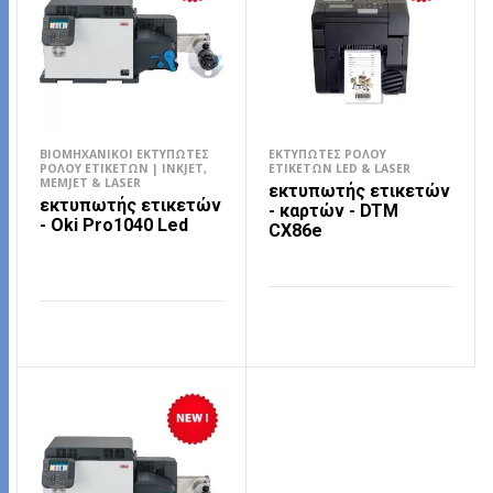
ΒΙΟΜΗΧΑΝΙΚΟΊ ΕΚΤΥΠΩΤΈΣ
ΕΚΤΥΠΩΤΈΣ ΡΟΛΟΎ
ΡΟΛΟΎ ΕΤΙΚΕΤΏΝ | INKJET,
ΕΤΙΚΕΤΏΝ LED & LASER
MEMJET & LASER
εκτυπωτής ετικετών
εκτυπωτής ετικετών
- καρτών - DTM
- Οki Pro1040 Led
CX86e
ΔΙΑΒΆΣΤΕ ΠΕΡΙΣΣΌΤΕΡΑ
ΔΙΑΒΆΣΤΕ ΠΕΡΙΣΣΌΤΕΡΑ