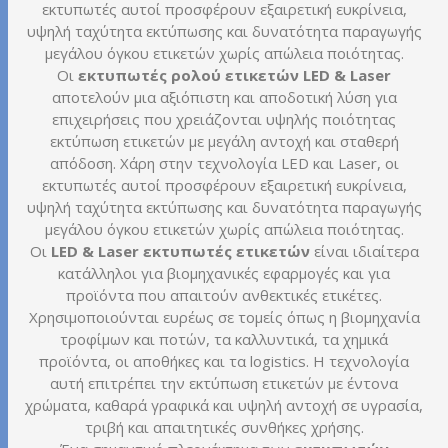
εκτυπωτές αυτοί προσφέρουν εξαιρετική ευκρίνεια,
υψηλή ταχύτητα εκτύπωσης και δυνατότητα παραγωγής
μεγάλου όγκου ετικετών χωρίς απώλεια ποιότητας.
Οι
εκτυπωτές ρολού ετικετών LED & Laser
αποτελούν μια αξιόπιστη και αποδοτική λύση για
επιχειρήσεις που χρειάζονται υψηλής ποιότητας
εκτύπωση ετικετών με μεγάλη αντοχή και σταθερή
απόδοση. Χάρη στην τεχνολογία LED και Laser, οι
εκτυπωτές αυτοί προσφέρουν εξαιρετική ευκρίνεια,
υψηλή ταχύτητα εκτύπωσης και δυνατότητα παραγωγής
μεγάλου όγκου ετικετών χωρίς απώλεια ποιότητας.
Οι
LED & Laser εκτυπωτές ετικετών
είναι ιδιαίτερα
κατάλληλοι για βιομηχανικές εφαρμογές και για
προϊόντα που απαιτούν ανθεκτικές ετικέτες.
Χρησιμοποιούνται ευρέως σε τομείς όπως η βιομηχανία
τροφίμων και ποτών, τα καλλυντικά, τα χημικά
προϊόντα, οι αποθήκες και τα logistics. Η τεχνολογία
αυτή επιτρέπει την εκτύπωση ετικετών με έντονα
χρώματα, καθαρά γραφικά και υψηλή αντοχή σε υγρασία,
τριβή και απαιτητικές συνθήκες χρήσης.