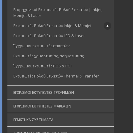
Βιομηχανικοί Εκτυπωτές Ρολού Ετικετών | Inkjet,
Memjet & Laser
Εκτυπωτές Ρολού Ετικετών Inkjet & Memjet
Εκτυπωτές Ρολού Ετικετών LED & Laser
Έγχρωμοι εκτυπωτές ετικετών
Εκτυπωτές χρυσοτυπίας, ασημοτυπίας
Έγχρωμοι εκτυπωτές POS & POI
Εκτυπωτές Ρολού Ετικετών Thermal & Transfer
ΈΓΧΡΩΜΟΙ ΕΚΤΥΠΩΤΈΣ ΤΡΟΦΊΜΩΝ
ΈΓΧΡΩΜΟΙ ΕΚΤΥΠΩΤΈΣ ΦΑΚΈΛΩΝ
ΓΕΜΙΣΤΙΚΆ ΣΥΣΤΉΜΑΤΑ