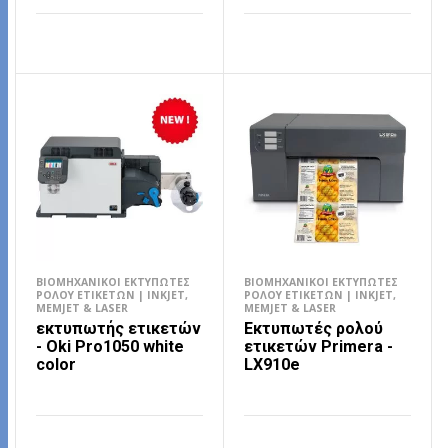
ΔΙΑΒΆΣΤΕ ΠΕΡΙΣΣΌΤΕΡΑ
ΔΙΑΒΆΣΤΕ ΠΕΡΙΣΣΌΤΕΡΑ
ΒΙΟΜΗΧΑΝΙΚΟΊ ΕΚΤΥΠΩΤΈΣ
ΒΙΟΜΗΧΑΝΙΚΟΊ ΕΚΤΥΠΩΤΈΣ
ΡΟΛΟΎ ΕΤΙΚΕΤΏΝ | INKJET,
ΡΟΛΟΎ ΕΤΙΚΕΤΏΝ | INKJET,
MEMJET & LASER
MEMJET & LASER
εκτυπωτής ετικετών
Εκτυπωτές ρολού
- Οki Pro1050 white
ετικετών Primera -
color
LX910e