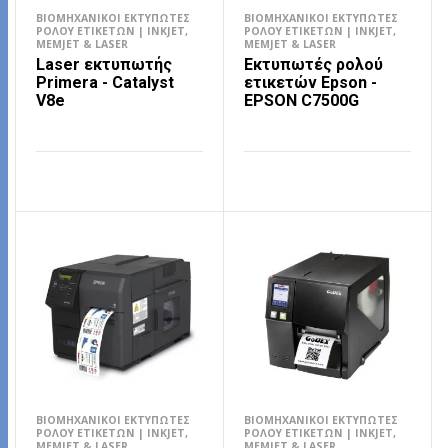
ΒΙΟΜΗΧΑΝΙΚΟΊ ΕΚΤΥΠΩΤΈΣ
ΒΙΟΜΗΧΑΝΙΚΟΊ ΕΚΤΥΠΩΤΈΣ
ΡΟΛΟΎ ΕΤΙΚΕΤΏΝ | INKJET,
ΡΟΛΟΎ ΕΤΙΚΕΤΏΝ | INKJET,
MEMJET & LASER
MEMJET & LASER
Laser εκτυπωτής
Εκτυπωτές ρολού
Primera - Catalyst
ετικετών Epson -
V8e
EPSON C7500G
ΔΙΑΒΆΣΤΕ ΠΕΡΙΣΣΌΤΕΡΑ
ΔΙΑΒΆΣΤΕ ΠΕΡΙΣΣΌΤΕΡΑ
ΒΙΟΜΗΧΑΝΙΚΟΊ ΕΚΤΥΠΩΤΈΣ
ΒΙΟΜΗΧΑΝΙΚΟΊ ΕΚΤΥΠΩΤΈΣ
ΡΟΛΟΎ ΕΤΙΚΕΤΏΝ | INKJET,
ΡΟΛΟΎ ΕΤΙΚΕΤΏΝ | INKJET,
MEMJET & LASER
MEMJET & LASER