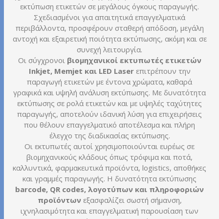
εκτύπωση ετικετών σε μεγάλους όγκους παραγωγής.
Σχεδιασμένοι για απαιτητικά επαγγελματικά
περιβάλλοντα, προσφέρουν σταθερή απόδοση, μεγάλη
αντοχή και εξαιρετική ποιότητα εκτύπωσης, ακόμη και σε
συνεχή λειτουργία.
Οι σύγχρονοι
βιομηχανικοί εκτυπωτές ετικετών
Inkjet, Memjet και LED Laser
επιτρέπουν την
παραγωγή ετικετών με έντονα χρώματα, καθαρά
γραφικά και υψηλή ανάλυση εκτύπωσης. Με δυνατότητα
εκτύπωσης σε ρολά ετικετών και με υψηλές ταχύτητες
παραγωγής, αποτελούν ιδανική λύση για επιχειρήσεις
που θέλουν επαγγελματικό αποτέλεσμα και πλήρη
έλεγχο της διαδικασίας εκτύπωσης.
Οι εκτυπωτές αυτοί χρησιμοποιούνται ευρέως σε
βιομηχανικούς κλάδους όπως τρόφιμα και ποτά,
καλλυντικά, φαρμακευτικά προϊόντα, logistics, αποθήκες
και γραμμές παραγωγής. Η δυνατότητα εκτύπωσης
barcode, QR codes, λογοτύπων και πληροφοριών
προϊόντων
εξασφαλίζει σωστή σήμανση,
ιχνηλασιμότητα και επαγγελματική παρουσίαση των