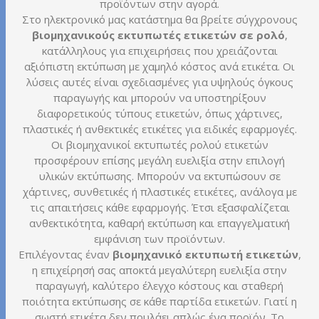
προϊόντων στην αγορά.
Στο ηλεκτρονικό μας κατάστημα θα βρείτε σύγχρονους
βιομηχανικούς εκτυπωτές ετικετών σε ρολό
,
κατάλληλους για επιχειρήσεις που χρειάζονται
αξιόπιστη εκτύπωση με χαμηλό κόστος ανά ετικέτα. Οι
λύσεις αυτές είναι σχεδιασμένες για υψηλούς όγκους
παραγωγής και μπορούν να υποστηρίξουν
διαφορετικούς τύπους ετικετών, όπως χάρτινες,
πλαστικές ή ανθεκτικές ετικέτες για ειδικές εφαρμογές.
Οι βιομηχανικοί εκτυπωτές ρολού ετικετών
προσφέρουν επίσης μεγάλη ευελιξία στην επιλογή
υλικών εκτύπωσης. Μπορούν να εκτυπώσουν σε
χάρτινες, συνθετικές ή πλαστικές ετικέτες, ανάλογα με
τις απαιτήσεις κάθε εφαρμογής. Έτσι εξασφαλίζεται
ανθεκτικότητα, καθαρή εκτύπωση και επαγγελματική
εμφάνιση των προϊόντων.
Επιλέγοντας έναν
βιομηχανικό εκτυπωτή ετικετών
,
η επιχείρησή σας αποκτά μεγαλύτερη ευελιξία στην
παραγωγή, καλύτερο έλεγχο κόστους και σταθερή
ποιότητα εκτύπωσης σε κάθε παρτίδα ετικετών. Γιατί η
σωστή ετικέτα δεν πουλάει απλώς ένα προϊόν. Το