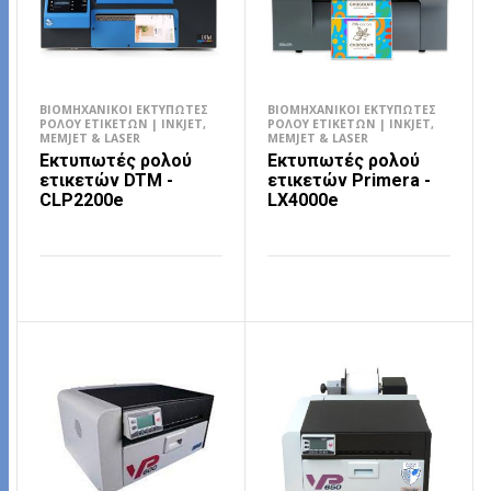
ΒΙΟΜΗΧΑΝΙΚΟΊ ΕΚΤΥΠΩΤΈΣ
ΒΙΟΜΗΧΑΝΙΚΟΊ ΕΚΤΥΠΩΤΈΣ
ΡΟΛΟΎ ΕΤΙΚΕΤΏΝ | INKJET,
ΡΟΛΟΎ ΕΤΙΚΕΤΏΝ | INKJET,
MEMJET & LASER
MEMJET & LASER
Εκτυπωτές ρολού
Εκτυπωτές ρολού
ετικετών DTM -
ετικετών Primera -
CLP2200e
LX4000e
ΔΙΑΒΆΣΤΕ ΠΕΡΙΣΣΌΤΕΡΑ
ΔΙΑΒΆΣΤΕ ΠΕΡΙΣΣΌΤΕΡΑ