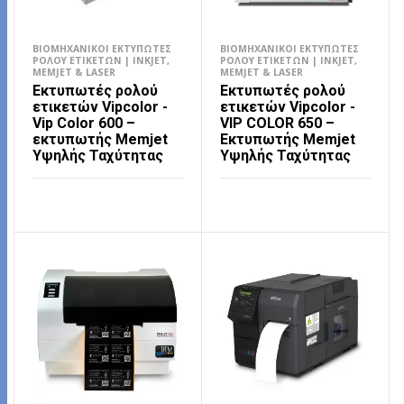
ΒΙΟΜΗΧΑΝΙΚΟΊ ΕΚΤΥΠΩΤΈΣ
ΒΙΟΜΗΧΑΝΙΚΟΊ ΕΚΤΥΠΩΤΈΣ
ΡΟΛΟΎ ΕΤΙΚΕΤΏΝ | INKJET,
ΡΟΛΟΎ ΕΤΙΚΕΤΏΝ | INKJET,
MEMJET & LASER
MEMJET & LASER
Εκτυπωτές ρολού
Εκτυπωτές ρολού
ετικετών Vipcolor -
ετικετών Vipcolor -
Vip Color 600 –
VIP COLOR 650 –
εκτυπωτής Memjet
Εκτυπωτής Memjet
Υψηλής Ταχύτητας
Υψηλής Ταχύτητας
ΔΙΑΒΆΣΤΕ ΠΕΡΙΣΣΌΤΕΡΑ
ΔΙΑΒΆΣΤΕ ΠΕΡΙΣΣΌΤΕΡΑ