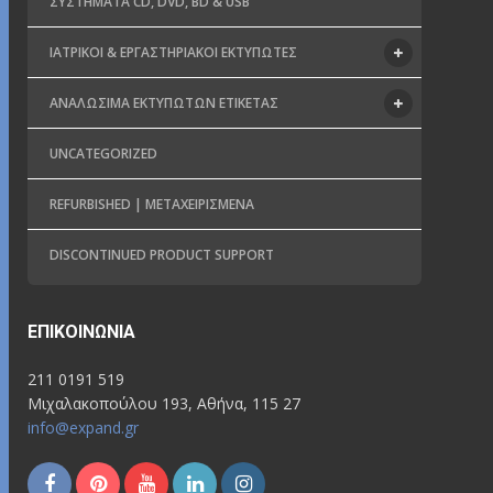
ΣΥΣΤΉΜΑΤΑ CD, DVD, BD & USB
ΙΑΤΡΙΚΟΊ & ΕΡΓΑΣΤΗΡΙΑΚΟΊ ΕΚΤΥΠΩΤΈΣ
ΑΝΑΛΏΣΙΜΑ ΕΚΤΥΠΩΤΏΝ ΕΤΙΚΈΤΑΣ
UNCATEGORIZED
REFURBISHED | ΜΕΤΑΧΕΙΡΙΣΜΈΝΑ
DISCONTINUED PRODUCT SUPPORT
ΕΠΙΚΟΙΝΩΝΊΑ
211 0191 519
Μιχαλακοπούλου 193, Αθήνα, 115 27
info@expand.gr