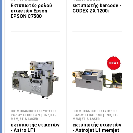
Εκτυπωτές ρολού
εκτυπωτής barcode -
ετικετών Epson -
GODEX ZX 1200i
EPSON C7500
ΔΙΑΒΆΣΤΕ ΠΕΡΙΣΣΌΤΕΡΑ
ΔΙΑΒΆΣΤΕ ΠΕΡΙΣΣΌΤΕΡΑ
ΒΙΟΜΗΧΑΝΙΚΟΊ ΕΚΤΥΠΩΤΈΣ
ΒΙΟΜΗΧΑΝΙΚΟΊ ΕΚΤΥΠΩΤΈΣ
ΡΟΛΟΎ ΕΤΙΚΕΤΏΝ | INKJET,
ΡΟΛΟΎ ΕΤΙΚΕΤΏΝ | INKJET,
MEMJET & LASER
MEMJET & LASER
εκτυπωτής ετικετών
εκτυπωτής ετικετών
- Astro LF1
- Astrojet L1 memjet