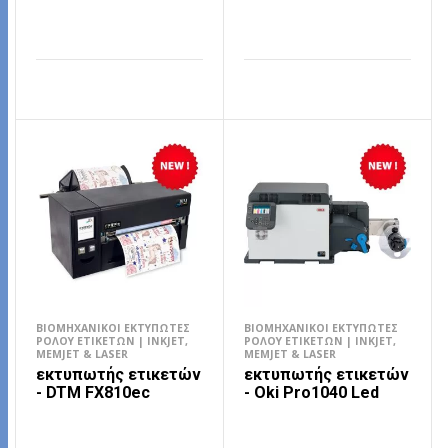
ΔΙΑΒΆΣΤΕ ΠΕΡΙΣΣΌΤΕΡΑ
ΔΙΑΒΆΣΤΕ ΠΕΡΙΣΣΌΤΕΡΑ
ΒΙΟΜΗΧΑΝΙΚΟΊ ΕΚΤΥΠΩΤΈΣ
ΒΙΟΜΗΧΑΝΙΚΟΊ ΕΚΤΥΠΩΤΈΣ
ΡΟΛΟΎ ΕΤΙΚΕΤΏΝ | INKJET,
ΡΟΛΟΎ ΕΤΙΚΕΤΏΝ | INKJET,
MEMJET & LASER
MEMJET & LASER
εκτυπωτής ετικετών
εκτυπωτής ετικετών
- DTM FX810ec
- Οki Pro1040 Led