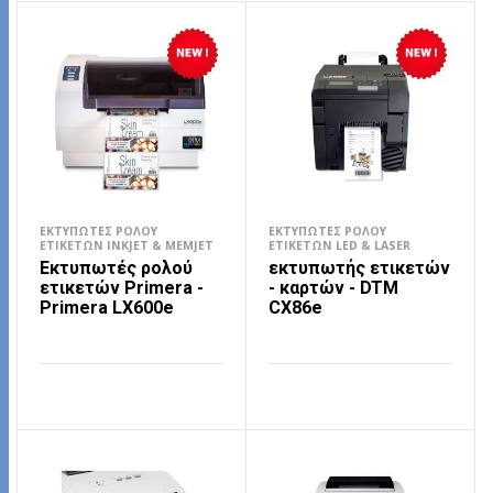
ΕΚΤΥΠΩΤΈΣ ΡΟΛΟΎ
ΕΚΤΥΠΩΤΈΣ ΡΟΛΟΎ
ΕΤΙΚΕΤΏΝ INKJET & MEMJET
ΕΤΙΚΕΤΏΝ LED & LASER
Εκτυπωτές ρολού
εκτυπωτής ετικετών
ετικετών Primera -
- καρτών - DTM
Primera LX600e
CX86e
ΔΙΑΒΆΣΤΕ ΠΕΡΙΣΣΌΤΕΡΑ
ΔΙΑΒΆΣΤΕ ΠΕΡΙΣΣΌΤΕΡΑ