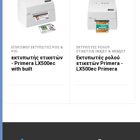
ΈΓΧΡΩΜΟΙ ΕΚΤΥΠΩΤΈΣ POS &
ΕΚΤΥΠΩΤΈΣ ΡΟΛΟΎ
POI
ΕΤΙΚΕΤΏΝ INKJET & MEMJET
εκτυπωτής ετικετών
Εκτυπωτές ρολού
- Primera LX500ec
ετικετών Primera -
with built
LX500ec Primera
ΔΙΑΒΆΣΤΕ ΠΕΡΙΣΣΌΤΕΡΑ
ΔΙΑΒΆΣΤΕ ΠΕΡΙΣΣΌΤΕΡΑ