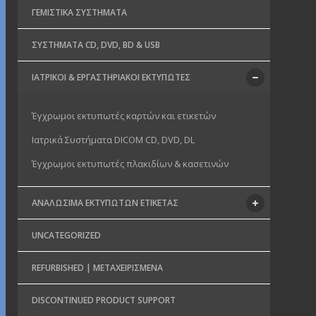
ΓΕΜΙΣΤΙΚΆ ΣΥΣΤΉΜΑΤΑ
ΣΥΣΤΉΜΑΤΑ CD, DVD, BD & USB
ΙΑΤΡΙΚΟΊ & ΕΡΓΑΣΤΗΡΙΑΚΟΊ ΕΚΤΥΠΩΤΈΣ
Έγχρωμοι εκτυπωτές καρτών και ετικετών
Ιατρικά Συστήματα DICOM CD, DVD, DL
Έγχρωμοι εκτυπωτές πλακιδίων & κασετινών
ΑΝΑΛΏΣΙΜΑ ΕΚΤΥΠΩΤΏΝ ΕΤΙΚΈΤΑΣ
UNCATEGORIZED
REFURBISHED | ΜΕΤΑΧΕΙΡΙΣΜΈΝΑ
DISCONTINUED PRODUCT SUPPORT