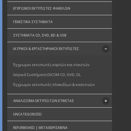
ΈΓΧΡΩΜΟΙ ΕΚΤΥΠΩΤΈΣ ΦΑΚΈΛΩΝ
ΓΕΜΙΣΤΙΚΆ ΣΥΣΤΉΜΑΤΑ
ΣΥΣΤΉΜΑΤΑ CD, DVD, BD & USB
ΙΑΤΡΙΚΟΊ & ΕΡΓΑΣΤΗΡΙΑΚΟΊ ΕΚΤΥΠΩΤΈΣ
Έγχρωμοι εκτυπωτές καρτών και ετικετών
Ιατρικά Συστήματα DICOM CD, DVD, DL
Έγχρωμοι εκτυπωτές πλακιδίων & κασετινών
ΑΝΑΛΏΣΙΜΑ ΕΚΤΥΠΩΤΏΝ ΕΤΙΚΈΤΑΣ
UNCATEGORIZED
REFURBISHED | ΜΕΤΑΧΕΙΡΙΣΜΈΝΑ