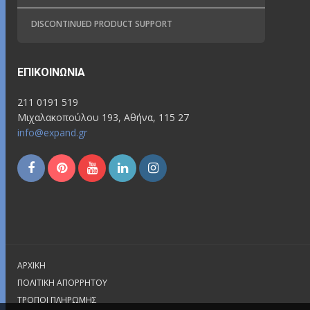
DISCONTINUED PRODUCT SUPPORT
ΕΠΙΚΟΙΝΩΝΊΑ
211 0191 519
Μιχαλακοπούλου 193, Αθήνα, 115 27
info@expand.gr
ΑΡΧΙΚΉ
ΠΟΛΙΤΙΚΉ ΑΠΟΡΡΉΤΟΥ
ΤΡΌΠΟΙ ΠΛΗΡΩΜΉΣ