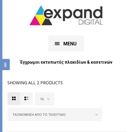
MENU
Έγχρωμοι εκτυπωτές πλακιδίων & κασετινών
SHOWING ALL 2 PRODUCTS
16
ΤΑΞΙΝΌΜΗΣΗ ΑΠΌ ΤΟ ΤΕΛΕΥΤΑΊΟ