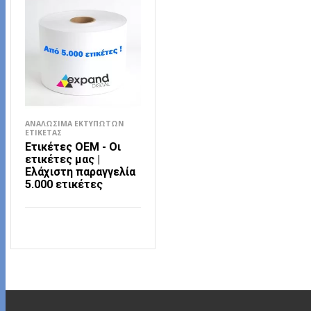
ΑΝΑΛΏΣΙΜΑ ΕΚΤΥΠΩΤΏΝ
ΕΤΙΚΈΤΑΣ
Eτικέτες ΟΕΜ - Οι
ετικέτες μας |
Ελάχιστη παραγγελία
5.000 ετικέτες
ΔΙΑΒΆΣΤΕ ΠΕΡΙΣΣΌΤΕΡΑ