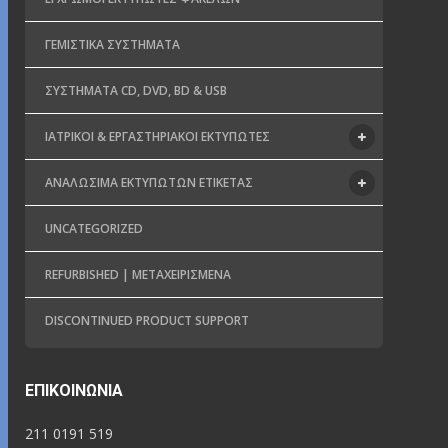
ΓΕΜΙΣΤΙΚΆ ΣΥΣΤΉΜΑΤΑ
ΣΥΣΤΉΜΑΤΑ CD, DVD, BD & USB
ΙΑΤΡΙΚΟΊ & ΕΡΓΑΣΤΗΡΙΑΚΟΊ ΕΚΤΥΠΩΤΈΣ
ΑΝΑΛΏΣΙΜΑ ΕΚΤΥΠΩΤΏΝ ΕΤΙΚΈΤΑΣ
UNCATEGORIZED
REFURBISHED | ΜΕΤΑΧΕΙΡΙΣΜΈΝΑ
DISCONTINUED PRODUCT SUPPORT
ΕΠΙΚΟΙΝΩΝΊΑ
211 0191 519