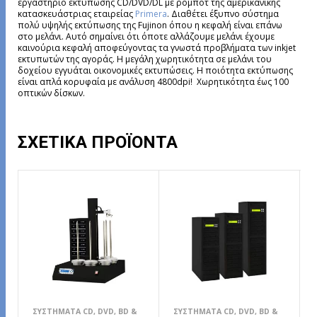
εργαστήριο εκτύπωσης CD/DVD/DL με ρομπότ της αμερικανικής
κατασκευάστριας εταιρείας
Primera
. Διαθέτει έξυπνο σύστημα
πολύ υψηλής εκτύπωσης της Fujinon όπου η κεφαλή είναι επάνω
στο μελάνι. Αυτό σημαίνει ότι όποτε αλλάζουμε μελάνι έχουμε
καινούρια κεφαλή αποφεύγοντας τα γνωστά προβλήματα των inkjet
εκτυπωτών της αγοράς. Η μεγάλη χωρητικότητα σε μελάνι του
δοχείου εγγυάται οικονομικές εκτυπώσεις. Η ποιότητα εκτύπωσης
είναι απλά κορυφαία με ανάλυση 4800dpi! Χωρητικότητα έως 100
οπτικών δίσκων.
ΣΧΕΤΙΚΆ ΠΡΟΪΌΝΤΑ
ΣΥΣΤΉΜΑΤΑ CD, DVD, BD &
ΣΥΣΤΉΜΑΤΑ CD, DVD, BD &