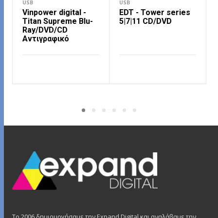
USB
USB
Vinpower digital -
EDT - Tower series
Titan Supreme Blu-
5|7|11 CD/DVD
Ray/DVD/CD
Αντιγραφικό
ΔΙΑΒΆΣΤΕ ΠΕΡΙΣΣΌΤΕΡΑ
ΔΙΑΒΆΣΤΕ ΠΕΡΙΣΣΌΤΕΡΑ
Το 2006 δημιουργήσαμε την Expand Digital και αναλάβαμε την