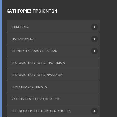
ΚΑΤΗΓΟΡΊΕΣ ΠΡΟΪΌΝΤΩΝ
ΕΤΙΚΕΤΈΖΕΣ
ΠΑΡΕΛΚΌΜΕΝΑ
ΕΚΤΥΠΩΤΈΣ ΡΟΛΟΎ ΕΤΙΚΕΤΏΝ
ΈΓΧΡΩΜΟΙ ΕΚΤΥΠΩΤΈΣ ΤΡΟΦΊΜΩΝ
ΈΓΧΡΩΜΟΙ ΕΚΤΥΠΩΤΈΣ ΦΑΚΈΛΩΝ
ΓΕΜΙΣΤΙΚΆ ΣΥΣΤΉΜΑΤΑ
ΣΥΣΤΉΜΑΤΑ CD, DVD, BD & USB
ΙΑΤΡΙΚΟΊ & ΕΡΓΑΣΤΗΡΙΑΚΟΊ ΕΚΤΥΠΩΤΈΣ