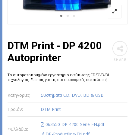
DTM Print - DP 4200
Autoprinter
SHARE
Το αυτοματοποιημένο εργαστήριο εκτύπωσης CD/DVD/DL
τεχνολογίας Fujinon, για τις πιο οικονομικές εκτυπώσεις!
Κατηγορίες:
Συστήματα CD, DVD, BD & USB
Προιόν:
DTM Print
063550-DP-4200-Serie-EN.pdf
Φυλλάδια:
DP-Productline-EN.pdf