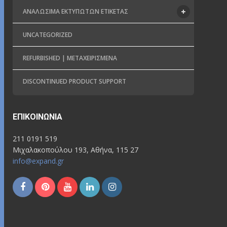
ΑΝΑΛΏΣΙΜΑ ΕΚΤΥΠΩΤΏΝ ΕΤΙΚΈΤΑΣ
UNCATEGORIZED
REFURBISHED | ΜΕΤΑΧΕΙΡΙΣΜΈΝΑ
DISCONTINUED PRODUCT SUPPORT
ΕΠΙΚΟΙΝΩΝΊΑ
211 0191 519
Μιχαλακοπούλου 193, Αθήνα, 115 27
info@expand.gr