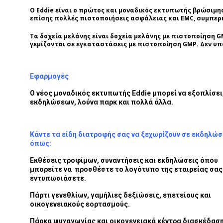
Ο Eddie είναι ο πρώτος και μοναδικός εκτυπωτής βρώσιμης
επίσης πολλές πιστοποιήσεις ασφάλειας και EMC, συμπεριλ
Τα δοχεία μελάνης είναι δοχεία μελάνης με πιστοποίηση 
γεμίζονται σε εγκαταστάσεις με πιστοποίηση GMP. Δεν υπ
Εφαρμογές
Ο νέος μοναδικός εκτυπωτής Eddie μπορεί να εξοπλίσει
εκδηλώσεων, λούνα παρκ και πολλά άλλα.
Κάντε τα είδη διατροφής σας να ξεχωρίζουν σε εκδηλώσ
όπως:
Εκθέσεις τροφίμων, συναντήσεις και εκδηλώσεις όπου
μπορείτε να προσθέστε το λογότυπο της εταιρείας σας 
εντυπωσιάσετε.
Πάρτι γενεθλίων, γαμήλιες δεξιώσεις, επετείους και
οικογενειακούς εορτασμούς.
Πάρκα ψυχαγωγίας και οικογενειακά κέντρα διασκέδαση