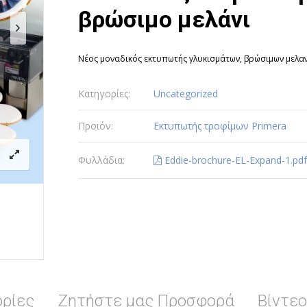
βρώσιμο μελάνι
Νέος μοναδικός εκτυπωτής γλυκισμάτων, βρώσιμων μελα
Κατηγορίες:
Uncategorized
Προιόν:
Εκτυπωτής τροφίμων Primera
Φυλλάδια:
Eddie-brochure-EL-Expand-1.pdf
ρίες
Ζητήστε μας Προσφορά
Βίντεο