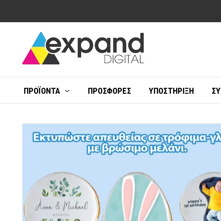
ΠΡΟΪΌΝΤΑ
ΠΡΟΣΦΟΡΈΣ
ΥΠΟΣΤΉΡΙΞΗ
ΣΥ