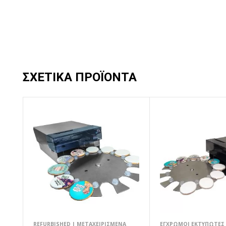
ΣΧΕΤΙΚΆ ΠΡΟΪΌΝΤΑ
REFURBISHED | ΜΕΤΑΧΕΙΡΙΣΜΈΝΑ
ΈΓΧΡΩΜΟΙ ΕΚΤΥΠΩΤΈ