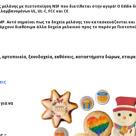
 μελάνης με πιστοποίηση NSF που διατίθεται στην αγορά! Ο Eddie δ
αμβανομένων UL, UL-C, FCC και CE.
GMP. Αυτό σημαίνει πως τα δοχεία μελάνης του κατασκευάζονται και
άρχουν διαθέσιμα άλλα δοχεία μελανιού προς το παρόν με Πιστοπο
, αρτοποιεία, ξενοδοχεία, εκθέσεις, καταστήματα δώρων, εταιρε
εις
για να
ς –