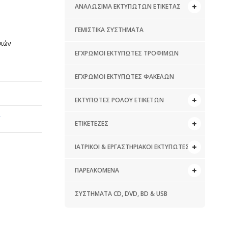
ΑΝΑΛΏΣΙΜΑ ΕΚΤΥΠΩΤΏΝ ΕΤΙΚΈΤΑΣ
ΓΕΜΙΣΤΙΚΆ ΣΥΣΤΉΜΑΤΑ
νιών
ΈΓΧΡΩΜΟΙ ΕΚΤΥΠΩΤΈΣ ΤΡΟΦΊΜΩΝ
ΈΓΧΡΩΜΟΙ ΕΚΤΥΠΩΤΈΣ ΦΑΚΈΛΩΝ
ΕΚΤΥΠΩΤΈΣ ΡΟΛΟΎ ΕΤΙΚΕΤΏΝ
ΕΤΙΚΕΤΈΖΕΣ
ΙΑΤΡΙΚΟΊ & ΕΡΓΑΣΤΗΡΙΑΚΟΊ ΕΚΤΥΠΩΤΈΣ
ΠΑΡΕΛΚΌΜΕΝΑ
ΣΥΣΤΉΜΑΤΑ CD, DVD, BD & USB