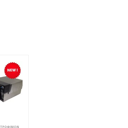
Σ ΤΡΟΦΊΜΩΝ