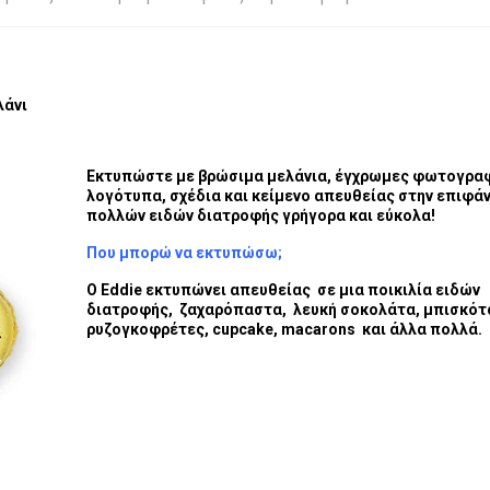
λάνι
Εκτυπώστε με βρώσιμα μελάνια, έγχρωμες φωτογραφ
λογότυπα, σχέδια και κείμενο απευθείας στην επιφά
πολλών ειδών διατροφής γρήγορα και εύκολα!
Που μπορώ να εκτυπώσω;
Ο Eddie εκτυπώνει απευθείας σε μια ποικιλία ειδών
διατροφής, ζαχαρόπαστα, λευκή σοκολάτα, μπισκότ
ρυζογκοφρέτες, cupcake, macarons και άλλα πολλά.