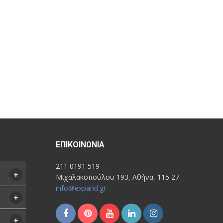
ΕΠΙΚΟΙΝΩΝΊΑ
211 0191 519
Μιχαλακοπούλου 193, Αθήνα, 115 27
info@expand.gr