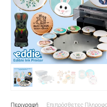
Περιγραφή
Επιπρόσθετες Πληροφο