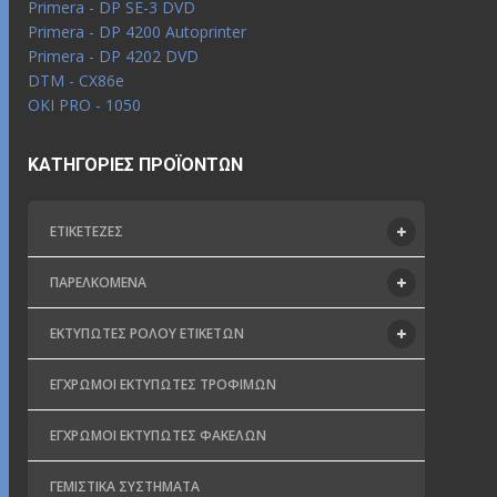
Primera - DP SE-3 DVD
Primera - DP 4200 Autoprinter
Primera - DP 4202 DVD
DTM - CX86e
OKI PRO - 1050
ΚΑΤΗΓΟΡΊΕΣ ΠΡΟΪΌΝΤΩΝ
ΕΤΙΚΕΤΈΖΕΣ
ΠΑΡΕΛΚΌΜΕΝΑ
ΕΚΤΥΠΩΤΈΣ ΡΟΛΟΎ ΕΤΙΚΕΤΏΝ
ΈΓΧΡΩΜΟΙ ΕΚΤΥΠΩΤΈΣ ΤΡΟΦΊΜΩΝ
ΈΓΧΡΩΜΟΙ ΕΚΤΥΠΩΤΈΣ ΦΑΚΈΛΩΝ
ΓΕΜΙΣΤΙΚΆ ΣΥΣΤΉΜΑΤΑ