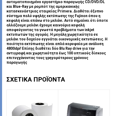
αυτοματοποιημένο εργαστήριο παραγωγής CD/DVD/DL
και Blue-Ray με ρομπότ της αμερικανικής
κατασκευάστριας εταιρείας Primera. Διαθέτει έξυπνο
σύστημα πολύ υψηλής εκτύπωσης της Fujinon όπου η
κεφαλή είναι επάνω στο μελάνι. Αυτό σημαίνει ότι όποτε
αλλάζουμε μελάνι έχουμε καινούρια κεφαλή
αποφεύγοντας τα γνωστά προβλήματα των inkjet
εκτυπωτών της αγοράς. Η μεγάλη χωρητικότητα σε
μελάνι του δοχείου εγγυάται οικονομικές εκτυπώσεις. Η
ποιότητα εκτύπωσης είναι απλά κορυφαία με ανάλυση
4800dpi! Επίσης διαθέτει δύο Blu Ray drive για την
αντιγραφή και χωρητικότητα έως 100 οπτικούς δίσκους
επιτυγχάνοντας τους γρηγορότερους χρόνους
παραγωγής
ΣΧΕΤΙΚΆ ΠΡΟΪΌΝΤΑ