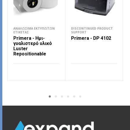
ΑΝΑΛΏΣΙΜΑ ΕΚΤΥΠΩΤΏΝ
DISCONTINUED PRODUCT
ΕΤΙΚΈΤΑΣ
SUPPORT
Primera - Ημι-
Primera - DP 4102
γυαλιστερό υλικό
Luster
Repositionable
ΔΙΑΒΆΣΤΕ ΠΕΡΙΣΣΌΤΕΡΑ
ΔΙΑΒΆΣΤΕ ΠΕΡΙΣΣΌΤΕΡΑ