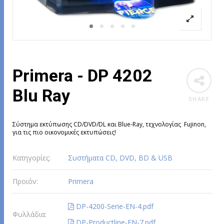
Primera - DP 4202
Blu Ray
SHARE
Σύστημα εκτύπωσης CD/DVD/DL και Blue-Ray, τεχνολογίας Fujinon,
για τις πιο οικονομικές εκτυπώσεις!
Κατηγορίες:
Συστήματα CD, DVD, BD & USB
Προιόν:
Primera
DP-4200-Serie-EN-4.pdf
Φυλλάδια:
DP-Productline-EN-7.pdf