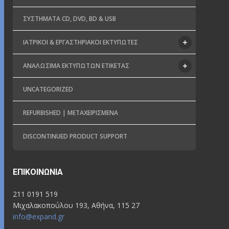
ΣΥΣΤΉΜΑΤΑ CD, DVD, BD & USB
ΙΑΤΡΙΚΟΊ & ΕΡΓΑΣΤΗΡΙΑΚΟΊ ΕΚΤΥΠΩΤΈΣ
ΑΝΑΛΏΣΙΜΑ ΕΚΤΥΠΩΤΏΝ ΕΤΙΚΈΤΑΣ
UNCATEGORIZED
REFURBISHED | ΜΕΤΑΧΕΙΡΙΣΜΈΝΑ
DISCONTINUED PRODUCT SUPPORT
ΕΠΙΚΟΙΝΩΝΊΑ
211 0191 519
Μιχαλακοπούλου 193, Αθήνα, 115 27
info@expand.gr