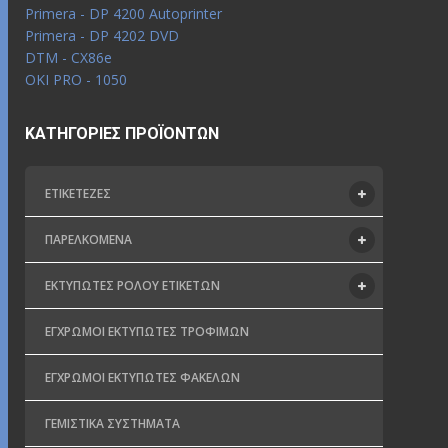
Primera - DP 4200 Autoprinter
Primera - DP 4202 DVD
DTM - CX86e
OKI PRO - 1050
ΚΑΤΗΓΟΡΊΕΣ ΠΡΟΪΌΝΤΩΝ
ΕΤΙΚΕΤΈΖΕΣ
ΠΑΡΕΛΚΌΜΕΝΑ
ΕΚΤΥΠΩΤΈΣ ΡΟΛΟΎ ΕΤΙΚΕΤΏΝ
ΈΓΧΡΩΜΟΙ ΕΚΤΥΠΩΤΈΣ ΤΡΟΦΊΜΩΝ
ΈΓΧΡΩΜΟΙ ΕΚΤΥΠΩΤΈΣ ΦΑΚΈΛΩΝ
ΓΕΜΙΣΤΙΚΆ ΣΥΣΤΉΜΑΤΑ