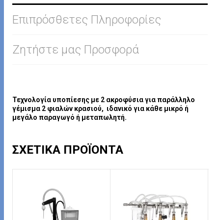
Επιπρόσθετες Πληροφορίες
Ζητήστε μας Προσφορά
Τεχνολογία υποπίεσης με 2 ακροφύσια για παράλληλο
γέμισμα 2
φιαλών κρασιού,
ιδανικό για κάθε μικρό ή
μεγάλο παραγωγό ή μεταπωλητή.
ΣΧΕΤΙΚΆ ΠΡΟΪΌΝΤΑ