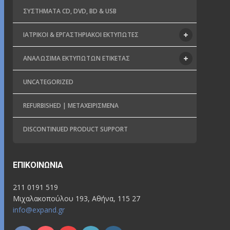
ΣΥΣΤΉΜΑΤΑ CD, DVD, BD & USB
ΙΑΤΡΙΚΟΊ & ΕΡΓΑΣΤΗΡΙΑΚΟΊ ΕΚΤΥΠΩΤΈΣ
ΑΝΑΛΏΣΙΜΑ ΕΚΤΥΠΩΤΏΝ ΕΤΙΚΈΤΑΣ
UNCATEGORIZED
REFURBISHED | ΜΕΤΑΧΕΙΡΙΣΜΈΝΑ
DISCONTINUED PRODUCT SUPPORT
ΕΠΙΚΟΙΝΩΝΊΑ
211 0191 519
Μιχαλακοπούλου 193, Αθήνα, 115 27
info@expand.gr