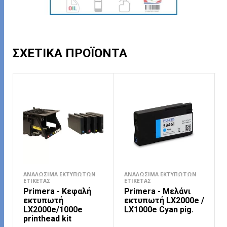
ΣΧΕΤΙΚΆ ΠΡΟΪΌΝΤΑ
ΑΝΑΛΏΣΙΜΑ ΕΚΤΥΠΩΤΏΝ
ΑΝΑΛΏΣΙΜΑ ΕΚΤΥΠΩΤΏΝ
ΕΤΙΚΈΤΑΣ
ΕΤΙΚΈΤΑΣ
Primera - Κεφαλή
Primera - Μελάνι
εκτυπωτή
εκτυπωτή LX2000e /
LX2000e/1000e
LX1000e Cyan pig.
printhead kit