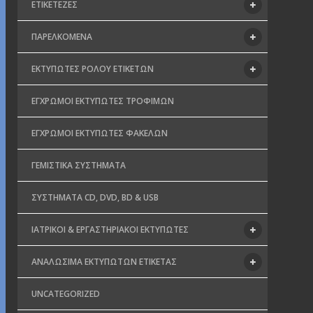
ΕΤΙΚΕΤΈΖΕΣ
ΠΑΡΕΛΚΌΜΕΝΑ
ΕΚΤΥΠΩΤΈΣ ΡΟΛΟΎ ΕΤΙΚΕΤΏΝ
ΈΓΧΡΩΜΟΙ ΕΚΤΥΠΩΤΈΣ ΤΡΟΦΊΜΩΝ
ΈΓΧΡΩΜΟΙ ΕΚΤΥΠΩΤΈΣ ΦΑΚΈΛΩΝ
ΓΕΜΙΣΤΙΚΆ ΣΥΣΤΉΜΑΤΑ
ΣΥΣΤΉΜΑΤΑ CD, DVD, BD & USB
ΙΑΤΡΙΚΟΊ & ΕΡΓΑΣΤΗΡΙΑΚΟΊ ΕΚΤΥΠΩΤΈΣ
ΑΝΑΛΏΣΙΜΑ ΕΚΤΥΠΩΤΏΝ ΕΤΙΚΈΤΑΣ
UNCATEGORIZED