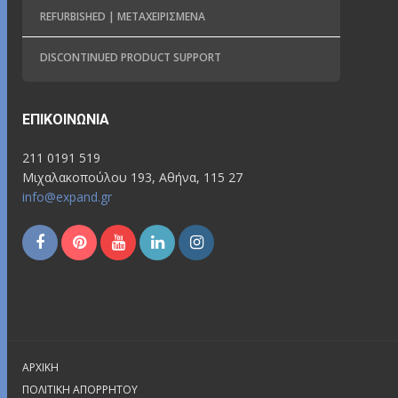
REFURBISHED | ΜΕΤΑΧΕΙΡΙΣΜΈΝΑ
DISCONTINUED PRODUCT SUPPORT
ΕΠΙΚΟΙΝΩΝΊΑ
211 0191 519
Μιχαλακοπούλου 193, Αθήνα, 115 27
info@expand.gr
ΑΡΧΙΚΉ
ΠΟΛΙΤΙΚΉ ΑΠΟΡΡΉΤΟΥ