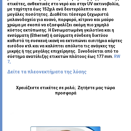
ετικέτες, ανθεκτικές στο νερό και στην UV ακτινοβολία,
με ταχύτητα έως 152χιλ ανά δευτερόλεπτο και σε
μεγάλες ποσότητες. Διαθέτει τέσσερα ξεχωριστά
μελανοδοχεία για κυανό, πορφυρό, κίτρινο και μαύρο
χρώμα με σκοπό να εξασφαλίζει ακόμη πιο χαμηλό
κόστος εκτύπωσης. Η Ενσωματωμένη γκιλοτίνα και η
ενσύρματη (Ethernet) ή ασύρματη σύνδεση δικτύου
καθιστά τη συσκευή ικανή να εκτυπώνει εισιτήρια κάρτες
εισόδου κτλ και να καλύπτει απόλυτα τις ανάγκες της
μικρής ή της μεγάλης επιχείρησης. Συνοδεύεται από το
σύστημα ανατύλιξης ετικετών πλάτους έως 177 mm.
RW
7,
Δείτε τα πλεονεκτήματα της λύσης
Χρειάζεστε ετικέτες σε ρολό; Ζητήστε μας τώρα
προσφορά