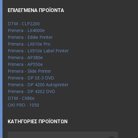
ΕΠΙΛΕΓΜΈΝΑ ΠΡΟΪΌΝΤΑ
DTM - CLP2200
Primera - LX4000e
Primera - Eddie Printer
Primera - LX610e Pro
Primera - LX910e Label Printer
Primera - AP380e
Primera - AP550e
Primera - Slide Printer
Primera - DP SE-3 DVD
Primera - DP 4200 Autoprinter
Primera - DP 4202 DVD
DTM - CX86e
OKI PRO - 1050
ΚΑΤΗΓΟΡΊΕΣ ΠΡΟΪΌΝΤΩΝ