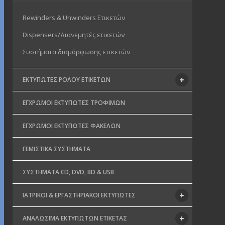
Rewinders & Unwinders Ετικετών
Dispensers/Διανεμητές ετικετών
Συστήματα διαμόρφωσης ετικετών
ΕΚΤΥΠΩΤΈΣ ΡΟΛΟΎ ΕΤΙΚΕΤΏΝ
ΈΓΧΡΩΜΟΙ ΕΚΤΥΠΩΤΈΣ ΤΡΟΦΊΜΩΝ
ΈΓΧΡΩΜΟΙ ΕΚΤΥΠΩΤΈΣ ΦΑΚΈΛΩΝ
ΓΕΜΙΣΤΙΚΆ ΣΥΣΤΉΜΑΤΑ
ΣΥΣΤΉΜΑΤΑ CD, DVD, BD & USB
ΙΑΤΡΙΚΟΊ & ΕΡΓΑΣΤΗΡΙΑΚΟΊ ΕΚΤΥΠΩΤΈΣ
ΑΝΑΛΏΣΙΜΑ ΕΚΤΥΠΩΤΏΝ ΕΤΙΚΈΤΑΣ