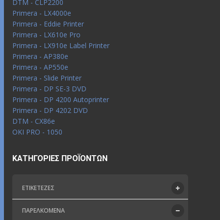
DTM - CLP2200
Primera - LX4000e
Primera - Eddie Printer
Primera - LX610e Pro
Primera - LX910e Label Printer
Primera - AP380e
Primera - AP550e
Primera - Slide Printer
Primera - DP SE-3 DVD
Primera - DP 4200 Autoprinter
Primera - DP 4202 DVD
DTM - CX86e
OKI PRO - 1050
ΚΑΤΗΓΟΡΊΕΣ ΠΡΟΪΌΝΤΩΝ
ΕΤΙΚΕΤΈΖΕΣ
ΠΑΡΕΛΚΌΜΕΝΑ