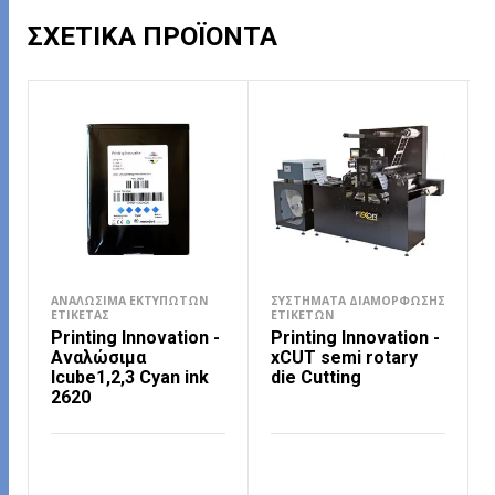
ΣΧΕΤΙΚΆ ΠΡΟΪΌΝΤΑ
ΑΝΑΛΏΣΙΜΑ ΕΚΤΥΠΩΤΏΝ
ΣΥΣΤΉΜΑΤΑ ΔΙΑΜΌΡΦΩΣΗΣ
ΕΤΙΚΈΤΑΣ
ΕΤΙΚΕΤΏΝ
Printing Innovation -
Printing Innovation -
Αναλώσιμα
xCUT semi rotary
Icube1,2,3 Cyan ink
die Cutting
2620