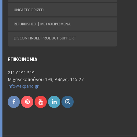
UNCATEGORIZED
REFURBISHED | ΜΕΤΑΧΕΙΡΙΣΜΈΝΑ
DISCONTINUED PRODUCT SUPPORT
ΕΠΙΚΟΙΝΩΝΊΑ
211 0191 519
Μιχαλακοπούλου 193, Αθήνα, 115 27
info@expand.gr