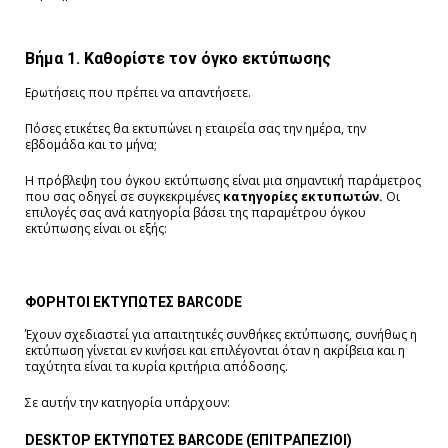
Βήμα 1. Καθορίστε τον όγκο εκτύπωσης
Ερωτήσεις που πρέπει να απαντήσετε.
Πόσες ετικέτες θα εκτυπώνει η εταιρεία σας την ημέρα, την
εβδομάδα και το μήνα;
Η πρόβλεψη του όγκου εκτύπωσης είναι μια σημαντική παράμετρος
που σας οδηγεί σε συγκεκριμένες
κατηγορίες εκτυπωτών.
Οι
επιλογές σας ανά κατηγορία βάσει της παραμέτρου όγκου
εκτύπωσης είναι οι εξής:
ΦΟΡΗΤΟΙ ΕΚΤΥΠΩΤΕΣ BARCODE
Έχουν σχεδιαστεί για απαιτητικές συνθήκες εκτύπωσης, συνήθως η
εκτύπωση γίνεται εν κινήσει και επιλέγονται όταν η ακρίβεια και η
ταχύτητα είναι τα κυρία κριτήρια απόδοσης.
Σε αυτήν την κατηγορία υπάρχουν:
DESKTOP ΕΚΤΥΠΩΤΕΣ BARCODE (ΕΠΙΤΡΑΠΕΖΙΟΙ)