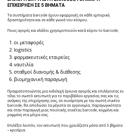
ΕΠΙΧΕΙΡΗΣΗ ΣΕ 5 ΒΗΜΑΤΑ
Τα συστήματα barcode έχουν εφαρμογές σε κάθε εμπορική
δραστηριότητα και σε κάθε γωνιά του κόσμου.
Ποιες αγορές και κλάδοι χρησιμοποιούν κατά κόρον το barcode;
οι μεταφορές
logistics
φαρμακευτικές εταιρείες
ναυτιλία
σταθμοί διανομής & διάθεσης
βιομηχανική παραγωγή
Πραγματοποιώντας μια ενδελεχή έρευνα αγοράς και επιλέγοντας εν
τέλει το σωστό εκτυπωτή για το περιβάλλον εργασίας σας και τις
ανάγκες της επιχείρησης σας, σε συνάρτηση με την σωστή ετικέτα
barcode, θα αποδώσει τα μέγιστα σε εργονομία, παραγωγικότητα
και στην παραγωγή μιας ποιοτικής ετικέτας barcode, κομμένη και
ραμμένη στα μέτρα σας.
Επιλέξτε λοιπόν, τον εκτυπωτή που χρειάζεστε μέσα από 5 βήματα
– κριτήρια.