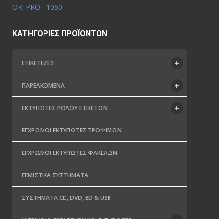
OKI PRO - 1050
ΚΑΤΗΓΟΡΊΕΣ ΠΡΟΪΌΝΤΩΝ
ΕΤΙΚΕΤΈΖΕΣ
ΠΑΡΕΛΚΌΜΕΝΑ
ΕΚΤΥΠΩΤΈΣ ΡΟΛΟΎ ΕΤΙΚΕΤΏΝ
ΈΓΧΡΩΜΟΙ ΕΚΤΥΠΩΤΈΣ ΤΡΟΦΊΜΩΝ
ΈΓΧΡΩΜΟΙ ΕΚΤΥΠΩΤΈΣ ΦΑΚΈΛΩΝ
ΓΕΜΙΣΤΙΚΆ ΣΥΣΤΉΜΑΤΑ
ΣΥΣΤΉΜΑΤΑ CD, DVD, BD & USB