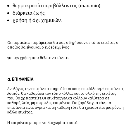
θερμοκρασία περιβάλλοντος (max-min).
διάρκεια ζωής.
χρήση ή όχι χημικών.
Οι παρακάτω παράμετροι θα σας οδηγήσουν σε τύπο ετικέτας ο
οποίος θα είναι και ο ενδεδειγμένος
για την χρήση που θέλετε να κάνετε.
α. ΕΠΙΦΑΝΕΙΑ
Αναλόγως την επιφάνεια επηρεάζεται και η επικόλληση.Η επιφάνεια,
λοιπόν, θα καθορίσει τον τύπο κόλλας και το υλικό της ετικέτας
που θα χρειαστείτε.Οι ετικέτες γενικά κολλούν καλύτερα σε
καθαρή, λεία, μη πωρώδες επιφάνεια. Για [αράδειγμα εάν μια
επιφάνεια είναι άγρια και μη καθαρή τότε θα χρειαστείτε μια μόνιμη
κόλλα ετικέτας.
Η επιφάνεια μπορεί να διαχωρίστει κατά: