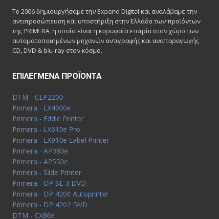
Το 2006 δημιουργήσαμε την Expand Digital και αναλάβαμε την
αντιπροσώπευση και υποστήριξη στην Ελλάδα των προϊόντων
της PRIMERA, η οποία είναι η κορυφαία εταιρία στον χώρο των
αυτοματοποιημένων μηχανών αντιγραφής και αναπαραγωγής
CD, DVD & blu-ray στον κόσμο.
ΕΠΙΛΕΓΜΈΝΑ ΠΡΟΪΌΝΤΑ
DTM - CLP2200
Primera - LX4000e
Primera - Eddie Printer
Primera - LX610e Pro
Primera - LX910e Label Printer
Primera - AP380e
Primera - AP550e
Primera - Slide Printer
Primera - DP SE-3 DVD
Primera - DP 4200 Autoprinter
Primera - DP 4202 DVD
DTM - CX86e