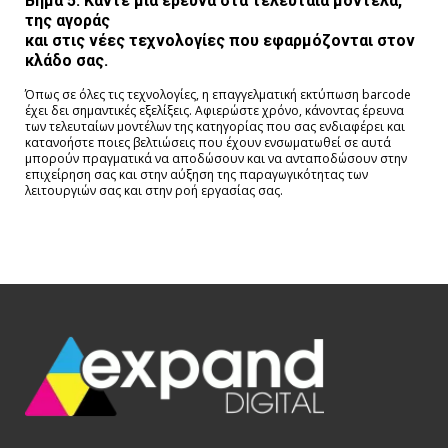
Βήμα 5. Κάντε μια έρευνα στα τελευταία μοντέλα,
της αγοράς
και στις νέες τεχνολογίες που εφαρμόζονται στον
κλάδο σας.
Όπως σε όλες τις τεχνολογίες, η επαγγελματική εκτύπωση barcode
έχει δει σημαντικές εξελίξεις. Αφιερώστε χρόνο, κάνοντας έρευνα
των τελευταίων μοντέλων της κατηγορίας που σας ενδιαφέρει και
κατανοήστε ποιες βελτιώσεις που έχουν ενσωματωθεί σε αυτά
μπορούν πραγματικά να αποδώσουν και να ανταποδώσουν στην
επιχείρηση σας και στην αύξηση της παραγωγικότητας των
λειτουργιών σας και στην ροή εργασίας σας.