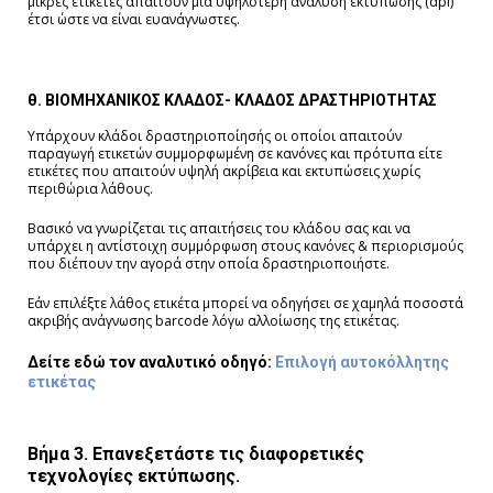
μικρές ετικέτες απαιτούν μια υψηλότερη ανάλυση εκτύπωσης (dpi)
έτσι ώστε να είναι ευανάγνωστες.
θ. ΒΙΟΜΗΧΑΝΙΚΟΣ ΚΛΑΔΟΣ- ΚΛΑΔΟΣ ΔΡΑΣΤΗΡΙΟΤΗΤΑΣ
Υπάρχουν κλάδοι δραστηριοποίησής οι οποίοι απαιτούν
παραγωγή ετικετών συμμορφωμένη σε κανόνες και πρότυπα είτε
ετικέτες που απαιτούν υψηλή ακρίβεια και εκτυπώσεις χωρίς
περιθώρια λάθους.
Βασικό να γνωρίζεται τις απαιτήσεις του κλάδου σας και να
υπάρχει η αντίστοιχη συμμόρφωση στους κανόνες & περιορισμούς
που διέπουν την αγορά στην οποία δραστηριοποιήστε.
Εάν επιλέξτε λάθος ετικέτα μπορεί να οδηγήσει σε χαμηλά ποσοστά
ακριβής ανάγνωσης barcode λόγω αλλοίωσης της ετικέτας.
Δείτε εδώ τον αναλυτικό οδηγό:
Επιλογή αυτοκόλλητης
ετικέτας
Βήμα 3. Επανεξετάστε τις διαφορετικές
τεχνολογίες εκτύπωσης.