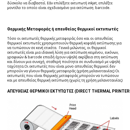
δύσκολο να διαβαστεί. Εάν επιλέξετε εκτυπωτή inkjet, επιλέξτε
μοντέλο το οποίο είναι σχεδιασμένο για εκτύπωση barcode.
Θερμικής Μεταφοράς ή απευθείας θερμικοί εκτυπωτές
Τόσο οι εκτυπωτές θερμικής μεταφοράς όσο και οι απευθείας
θερμικοί εκτυπωτές χρησιμοποιούν θερμική κεφαλή εκτύπωσης για
να τυπώσουν σε κενή ετικέτα. Γενικά μιλώντας, οι θερμικοί
εκτυπωτές είναι μια ιδανική λύση για εκτύπωση κειμένου, εικόνων,
γραφικών & barcode επειδή έχουν υψηλή ακρίβεια στη εκτύπωση
και δίνουν μια συνεχή, σταθερή ποιότητα σε συνδυασμό με υψηλή
ταχύτητα.Οι εκτυπωτές που είναι μονο απευθείας θερμικοί δεν
μπορούν να γίνουν θερμικής μεταφοράς (χρήση μελανοταινίας) Οι
εκτυπωτές που είναι θερμικής μεταφοράς μπορούν να τυπώσουν
και με απευθείας θερμική εκτύπωση (χωρίς τη χρήση μελανοταινίας)
ΑΠΕΥΘΕΙΑΣ
ΘΕΡΜΙΚΟΙ
ΕΚΤΥΠΩΤΕΣ
(DIRECT
THERMAL
PRINTER