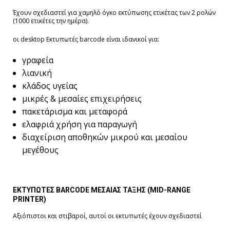
Έχουν σχεδιαστεί για χαμηλό όγκο εκτύπωσης ετικέτας των 2 ρολών
(1000 ετικέτες την ημέρα).
οι desktop Εκτυπωτές barcode είναι ιδανικοί για:
γραφεία
λιανική
κλάδος υγείας
μικρές & μεσαίες επιχειρήσεις
πακετάρισμα και μεταφορά
ελαφριά χρήση για παραγωγή
διαχείριση αποθηκών μικρού και μεσαίου
μεγέθους
ΕΚΤΥΠΩΤΕΣ BARCODE
ΜΕΣΑΙΑΣ ΤΑΞΗΣ (MID-RANGE
PRINTER)
Αξιόπιστοι και στιβαροί, αυτοί οι εκτυπωτές έχουν σχεδιαστεί