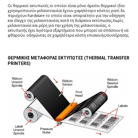
Οι θερμικοί εκτυπωτές οι οποίοι είναι μόνο άμεσοι θερμικοί (δεν
χρησιμοποιούν μελανοταινία) έχουν χαμηλότερο κόστος γιατί δε
περιέχουν hardware το οποίο είναι απαραίτητο για την οδήγηση
και έλεγχο της μελανοταινίας κατά τη διάρκεια εκτύπωσης.Χωρίς
μελανοταινία και μέρη για την χρήση της μελανοταινίας, ο
εκτυπωτής έχει λιγότερα εξαρτήματα που μπορεί να σπάσουν ή να
φθαρούν, οδηγώντας σε χαμηλότερα κόστη επισκευής/συντήρησης.
ΘΕΡΜΙΚΗΣ
ΜΕΤΑΦΟΡΑΣ
ΕΚΤΥΠΩΤΕΣ (THERMAL TRANSFER
PRINTERS)