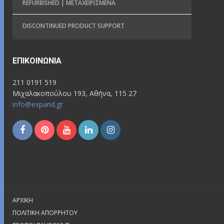
REFURBISHED | ΜΕΤΑΧΕΙΡΙΣΜΈΝΑ
DISCONTINUED PRODUCT SUPPORT
ΕΠΙΚΟΙΝΩΝΊΑ
211 0191 519
Μιχαλακοπούλου 193, Αθήνα, 115 27
info@expand.gr
ΑΡΧΙΚΉ
ΠΟΛΙΤΙΚΉ ΑΠΟΡΡΉΤΟΥ