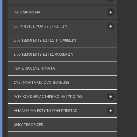
ΠΑΡΕΛΚΌΜΕΝΑ
ΕΚΤΥΠΩΤΈΣ ΡΟΛΟΎ ΕΤΙΚΕΤΏΝ
ΈΓΧΡΩΜΟΙ ΕΚΤΥΠΩΤΈΣ ΤΡΟΦΊΜΩΝ
ΈΓΧΡΩΜΟΙ ΕΚΤΥΠΩΤΈΣ ΦΑΚΈΛΩΝ
ΓΕΜΙΣΤΙΚΆ ΣΥΣΤΉΜΑΤΑ
ΣΥΣΤΉΜΑΤΑ CD, DVD, BD & USB
ΙΑΤΡΙΚΟΊ & ΕΡΓΑΣΤΗΡΙΑΚΟΊ ΕΚΤΥΠΩΤΈΣ
ΑΝΑΛΏΣΙΜΑ ΕΚΤΥΠΩΤΏΝ ΕΤΙΚΈΤΑΣ
UNCATEGORIZED