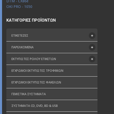
DTM - CX86e
OKI PRO - 1050
ΚΑΤΗΓΟΡΊΕΣ ΠΡΟΪΌΝΤΩΝ
ΕΤΙΚΕΤΈΖΕΣ
ΠΑΡΕΛΚΌΜΕΝΑ
ΕΚΤΥΠΩΤΈΣ ΡΟΛΟΎ ΕΤΙΚΕΤΏΝ
ΈΓΧΡΩΜΟΙ ΕΚΤΥΠΩΤΈΣ ΤΡΟΦΊΜΩΝ
ΈΓΧΡΩΜΟΙ ΕΚΤΥΠΩΤΈΣ ΦΑΚΈΛΩΝ
ΓΕΜΙΣΤΙΚΆ ΣΥΣΤΉΜΑΤΑ
ΣΥΣΤΉΜΑΤΑ CD, DVD, BD & USB