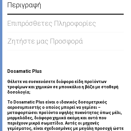
Περιγραφή
Επιπρόσθετες Πληροφορίες
Ζητήστε μας Προσφορά
Dosamatic Plus
Θέλετε να συσκευάσετε διάφορα είδη προϊόντων
τροφίμων και χημικών σε μπουκάλια η βάζα με σταθερή
δοσολογία;
Το Dosamatic Plus είναι ο ιδανικός δοσομετρικός
αεροσυμπιεστής ο οποίος μπορεί να γεμίσει –
μεταφορτώσει προϊόντα υψηλής πυκνότητας όπως μέλι,
μαρμελάδες, διάφορα χημικά ακόμη και αυτά που
περιέχουν μικρά σωματίδια. Αυτές οι μηχανές
γεμίσματος, είναι σχεδιασμένες με μεγάλη προσοχή ώστε