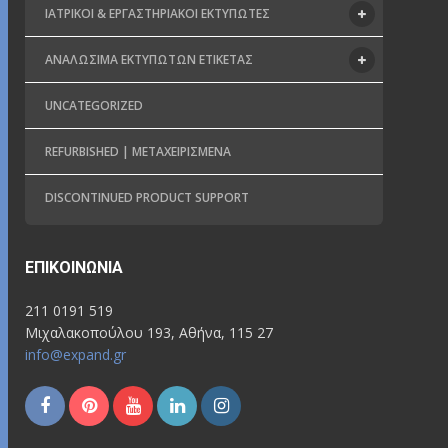
ΙΑΤΡΙΚΟΊ & ΕΡΓΑΣΤΗΡΙΑΚΟΊ ΕΚΤΥΠΩΤΈΣ
ΑΝΑΛΏΣΙΜΑ ΕΚΤΥΠΩΤΏΝ ΕΤΙΚΈΤΑΣ
UNCATEGORIZED
REFURBISHED | ΜΕΤΑΧΕΙΡΙΣΜΈΝΑ
DISCONTINUED PRODUCT SUPPORT
ΕΠΙΚΟΙΝΩΝΊΑ
211 0191 519
Μιχαλακοπούλου 193, Αθήνα, 115 27
info@expand.gr