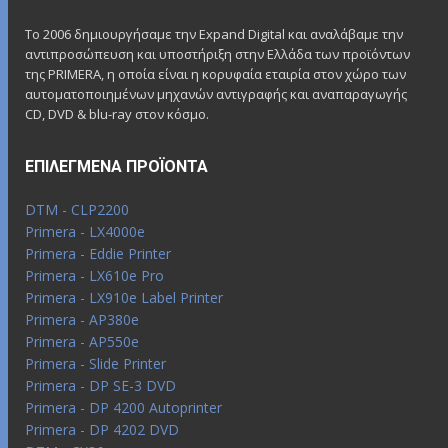
Το 2006 δημιουργήσαμε την Expand Digital και αναλάβαμε την
αντιπροσώπευση και υποστήριξη στην Ελλάδα των προϊόντων
της PRIMERA, η οποία είναι η κορυφαία εταιρία στον χώρο των
αυτοματοποιημένων μηχανών αντιγραφής και αναπαραγωγής
CD, DVD & blu-ray στον κόσμο.
ΕΠΙΛΕΓΜΈΝΑ ΠΡΟΪΌΝΤΑ
DTM - CLP2200
Primera - LX4000e
Primera - Eddie Printer
Primera - LX610e Pro
Primera - LX910e Label Printer
Primera - AP380e
Primera - AP550e
Primera - Slide Printer
Primera - DP SE-3 DVD
Primera - DP 4200 Autoprinter
Primera - DP 4202 DVD