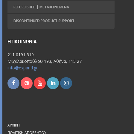
REFURBISHED | ΜΕΤΑΧΕΙΡΙΣΜΈΝΑ
DISCONTINUED PRODUCT SUPPORT
ΕΠΙΚΟΙΝΩΝΊΑ
211 0191 519
Μιχαλακοπούλου 193, Αθήνα, 115 27
info@expand.gr
ΑΡΧΙΚΉ
ΠΟΛΙΤΙΚΉ ΑΠΟΡΡΉΤΟΥ