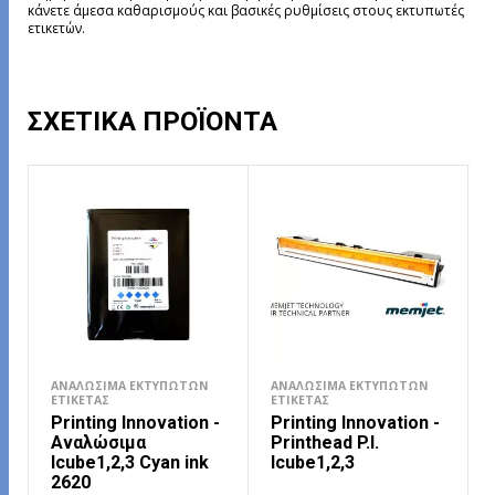
κάνετε άμεσα καθαρισμούς και βασικές ρυθμίσεις στους εκτυπωτές
ετικετών.
ΣΧΕΤΙΚΆ ΠΡΟΪΌΝΤΑ
ΑΝΑΛΏΣΙΜΑ ΕΚΤΥΠΩΤΏΝ
ΑΝΑΛΏΣΙΜΑ ΕΚΤΥΠΩΤΏΝ
ΕΤΙΚΈΤΑΣ
ΕΤΙΚΈΤΑΣ
Printing Innovation -
Printing Innovation -
Αναλώσιμα
Printhead P.I.
Icube1,2,3 Cyan ink
Icube1,2,3
2620