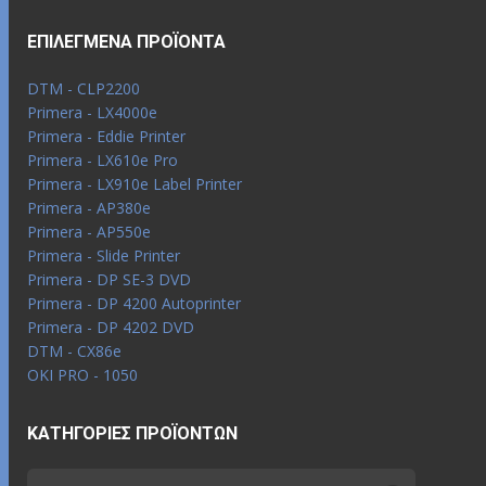
ΕΠΙΛΕΓΜΈΝΑ ΠΡΟΪΌΝΤΑ
DTM - CLP2200
Primera - LX4000e
Primera - Eddie Printer
Primera - LX610e Pro
Primera - LX910e Label Printer
Primera - AP380e
Primera - AP550e
Primera - Slide Printer
Primera - DP SE-3 DVD
Primera - DP 4200 Autoprinter
Primera - DP 4202 DVD
DTM - CX86e
OKI PRO - 1050
ΚΑΤΗΓΟΡΊΕΣ ΠΡΟΪΌΝΤΩΝ