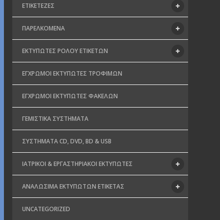
ΕΤΙΚΕΤΈΖΕΣ
ΠΑΡΕΛΚΌΜΕΝΑ
ΕΚΤΥΠΩΤΈΣ ΡΟΛΟΎ ΕΤΙΚΕΤΏΝ
ΈΓΧΡΩΜΟΙ ΕΚΤΥΠΩΤΈΣ ΤΡΟΦΊΜΩΝ
ΈΓΧΡΩΜΟΙ ΕΚΤΥΠΩΤΈΣ ΦΑΚΈΛΩΝ
ΓΕΜΙΣΤΙΚΆ ΣΥΣΤΉΜΑΤΑ
ΣΥΣΤΉΜΑΤΑ CD, DVD, BD & USB
ΙΑΤΡΙΚΟΊ & ΕΡΓΑΣΤΗΡΙΑΚΟΊ ΕΚΤΥΠΩΤΈΣ
ΑΝΑΛΏΣΙΜΑ ΕΚΤΥΠΩΤΏΝ ΕΤΙΚΈΤΑΣ
UNCATEGORIZED