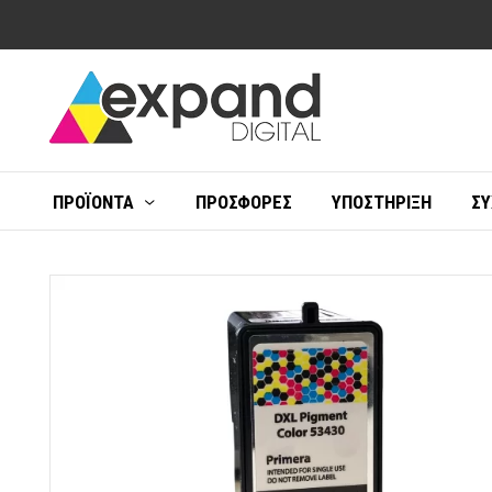
ΠΡΟΪΌΝΤΑ
ΠΡΟΣΦΟΡΈΣ
ΥΠΟΣΤΉΡΙΞΗ
ΣΥ