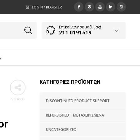
LOGIN / REGISTER
Επικοινώνησε μαζί μας!
211 0191519
Α
ΚΑΤΗΓΟΡΊΕΣ ΠΡΟΪΌΝΤΩΝ
SHARE
DISCONTINUED PRODUCT SUPPORT
REFURBISHED | ΜΕΤΑΧΕΙΡΙΣΜΈΝΑ
or
UNCATEGORIZED