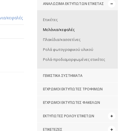
ΑΝΑΛΏΣΙΜΑ ΕΚΤΥΠΩΤΏΝ ΕΤΙΚΈΤΑΣ
νια/κεφαλές
Eτικέτες
Μελάνια/κεφαλές
Πλακίδια/κασσετίνες
Ρολά φωτογραφικού υλικού
Ρολά-προδιαμορφωμένες ετικέτες
ΓΕΜΙΣΤΙΚΆ ΣΥΣΤΉΜΑΤΑ
ΈΓΧΡΩΜΟΙ ΕΚΤΥΠΩΤΈΣ ΤΡΟΦΊΜΩΝ
ΈΓΧΡΩΜΟΙ ΕΚΤΥΠΩΤΈΣ ΦΑΚΈΛΩΝ
ΕΚΤΥΠΩΤΈΣ ΡΟΛΟΎ ΕΤΙΚΕΤΏΝ
ΕΤΙΚΕΤΈΖΕΣ