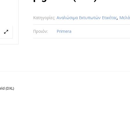
Κατηγορίες:
Αναλώσιμα Εκτυπωτών Ετικέτας
,
Μελά
Προιόν:
Primera
eld (DXL)