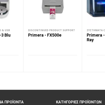
D & USB
DISCONTINUED PRODUCT SUPPORT
ΣΥΣΤΉΜΑΤΑ CD
-3 Blu
Primera - FX500e
Primera -
Ray
Α
ΔΙΑΒΆΣΤΕ ΠΕΡΙΣΣΌΤΕΡΑ
ΔΙΑΒΆΣΤΕ Π
ΝΑ ΠΡΟΪΌΝΤΑ
ΚΑΤΗΓΟΡΊΕΣ ΠΡΟΪΌΝΤΩΝ