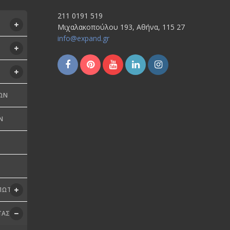
211 0191 519
Μιχαλακοπούλου 193, Αθήνα, 115 27
info@expand.gr
ΩΝ
Ν
ΥΠΩΤΈΣ
ΤΑΣ