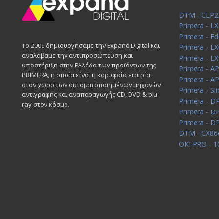
DTM - CLP2
Primera - L
Primera - Ed
Το 2006 δημιουργήσαμε την Expand Digital και
Primera - L
αναλάβαμε την αντιπροσώπευση και
Primera - LX
υποστήριξη στην Ελλάδα των προϊόντων της
Primera - A
PRIMERA, η οποία είναι η κορυφαία εταιρία
Primera - A
στον χώρο των αυτοματοποιημένων μηχανών
Primera - Sli
αντιγραφής και αναπαραγωγής CD, DVD & blu-
Primera - D
ray στον κόσμο.
Primera - DP
Primera - D
DTM - CX86
OKI PRO - 1