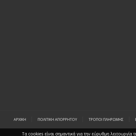
ΑΡΧΙΚΉ
ΠΟΛΙΤΙΚΉ ΑΠΟΡΡΉΤΟΥ
ΤΡΌΠΟΙ ΠΛΗΡΩΜΉΣ
Τα cookies είναι σημαντικά για την εύρυθμη λειτουργία τη