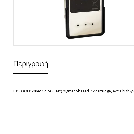
Περιγραφή
LX500e/LX500ec Color (CMY) pigment-based ink cartridge, extra high-yi