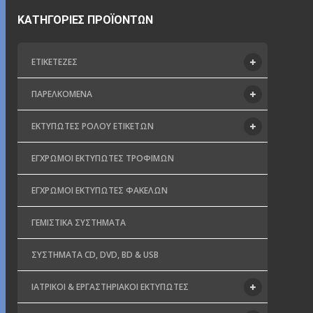
ΚΑΤΗΓΟΡΊΕΣ ΠΡΟΪΌΝΤΩΝ
ΕΤΙΚΕΤΈΖΕΣ
ΠΑΡΕΛΚΌΜΕΝΑ
ΕΚΤΥΠΩΤΈΣ ΡΟΛΟΎ ΕΤΙΚΕΤΏΝ
ΈΓΧΡΩΜΟΙ ΕΚΤΥΠΩΤΈΣ ΤΡΟΦΊΜΩΝ
ΈΓΧΡΩΜΟΙ ΕΚΤΥΠΩΤΈΣ ΦΑΚΈΛΩΝ
ΓΕΜΙΣΤΙΚΆ ΣΥΣΤΉΜΑΤΑ
ΣΥΣΤΉΜΑΤΑ CD, DVD, BD & USB
ΙΑΤΡΙΚΟΊ & ΕΡΓΑΣΤΗΡΙΑΚΟΊ ΕΚΤΥΠΩΤΈΣ