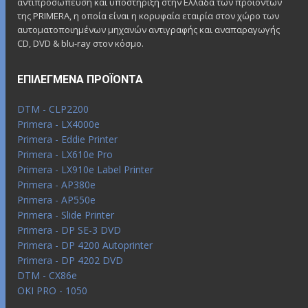
αντιπροσώπευση και υποστήριξη στην Ελλάδα των προϊόντων
της PRIMERA, η οποία είναι η κορυφαία εταιρία στον χώρο των
αυτοματοποιημένων μηχανών αντιγραφής και αναπαραγωγής
CD, DVD & blu-ray στον κόσμο.
ΕΠΙΛΕΓΜΈΝΑ ΠΡΟΪΌΝΤΑ
DTM - CLP2200
Primera - LX4000e
Primera - Eddie Printer
Primera - LX610e Pro
Primera - LX910e Label Printer
Primera - AP380e
Primera - AP550e
Primera - Slide Printer
Primera - DP SE-3 DVD
Primera - DP 4200 Autoprinter
Primera - DP 4202 DVD
DTM - CX86e
OKI PRO - 1050