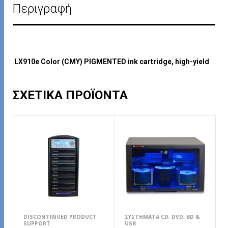
Περιγραφή
LX910e Color (CMY) PIGMENTED ink cartridge, high-yield
ΣΧΕΤΙΚΆ ΠΡΟΪΌΝΤΑ
DISCONTINUED PRODUCT
ΣΥΣΤΉΜΑΤΑ CD, DVD, BD &
SUPPORT
USB