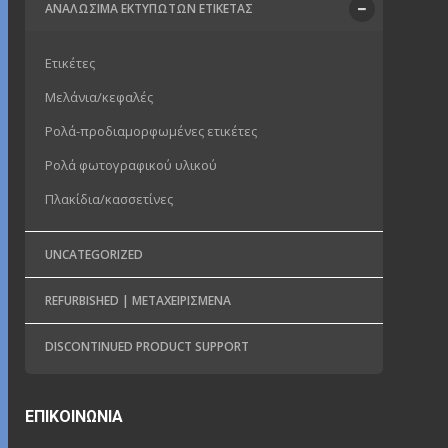
ΑΝΑΛΏΣΙΜΑ ΕΚΤΥΠΩΤΏΝ ΕΤΙΚΈΤΑΣ
Eτικέτες
Μελάνια/κεφαλές
Ρολά-προδιαμορφωμένες ετικέτες
Ρολά φωτογραφικού υλικού
Πλακίδια/κασσετίνες
UNCATEGORIZED
REFURBISHED | ΜΕΤΑΧΕΙΡΙΣΜΈΝΑ
DISCONTINUED PRODUCT SUPPORT
ΕΠΙΚΟΙΝΩΝΊΑ