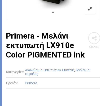
Primera - Μελάνι
εκτυπωτή LX910e
SHARE
Color PIGMENTED ink
Αναλώσιμα Εκτυπωτών Ετικέτας
,
Μελάνια/
Κατηγορίες:
κεφαλές
Προιόν:
Primera